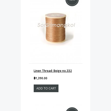
Linen Thread: Beige no.332
฿1,390.00
ADD TO CART