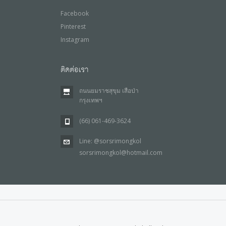
Facebook
Pinterest
Instagram
ติดต่อเรา
ถนนยมราชสุขุม เสือป่า
กรุงเทพฯ
(66) 061-469-3624
Line: @sorsrimongkol
sorsrimongkol@hotmail.com