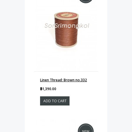
Linen Thread: Brown no.332
฿1,390.00
ADD TO CART
NEW