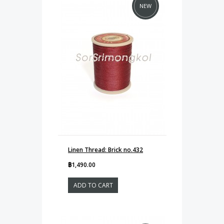
NEW
Linen Thread: Brick no.432
฿1,490.00
ADD TO CART