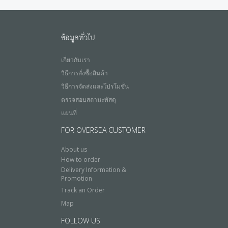
ข้อมูลทั่วไป
เกี่ยวกับเรา
วิธีการสั่งซื้อสินค้า
วิธีการจัดส่งและโปรโมชั่น
ตรวจสอบสถานะพัสดุ
แผนที่
FOR OVERSEA CUSTOMER
About us
How to order
Delivery Information &
Promotion
Track an Order
Map
FOLLOW US