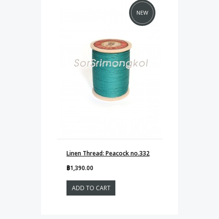
NEW
Linen Thread: Peacock no.332
฿1,390.00
ADD TO CART