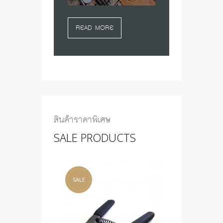
READ MORE
เกี่ยวกับเรา
สินค้าราคาพิเศษ
ส.ศรีมงคล จำหน่ายอุปกรณ์สำหรับงาน...
SALE PRODUCTS
2015-12-22 15:25:19
SALE